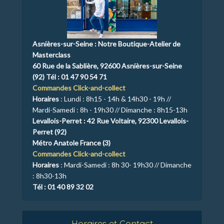
Asnières-sur-Seine :
Notre Boutique-Atelier de
Masterclass
60 Rue de la Sablière, 92600 Asnières-sur-Seine
(92)
Tél : 01 47 90 54 71
Commandes Click-and-collect
Horaires
: Lundi : 8h15 - 14h & 14h30 - 19h //
Mardi-Samedi : 8h - 19h30 // Dimanche : 8h15-13h
Levallois-Perret : 42
Rue Voltaire, 92300 Levallois-
Perret (92)
Métro Anatole France (3)
Commandes Click-and-collect
Horaires
: Mardi-Samedi : 8h 30- 19h30 // Dimanche
: 8h30-13h
Tél : 01 40 89 32 02
Horaires et Contact