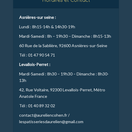
Asnières-sur seine :
Lundi : 8h15-14h & 14h30-19h
Mardi-Samedi : 8h – 19h30 – Dimanche : 8h15-13h
60 Rue de la Sablière, 92600 Asnières-sur-Seine
Tél : 01 47 90 54 71
Levallois-Perret :
Mardi-Samedi : 8h30 – 19h30 – Dimanche : 8h30-
13h
42, Rue Voltaire, 92300 Levallois-Perret, Métro
Anatole France
Tél : 01 40 89 32 02
contact@aureliencohen.fr /
lespatisseriesdaurelien@gmail.com