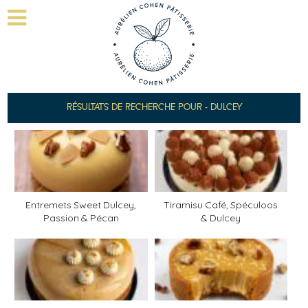
RÉSULTATS DE RECHERCHE POUR - DULCEY
Entremets Sweet Dulcey,
Tiramisu Café, Spéculoos
Passion & Pécan
& Dulcey