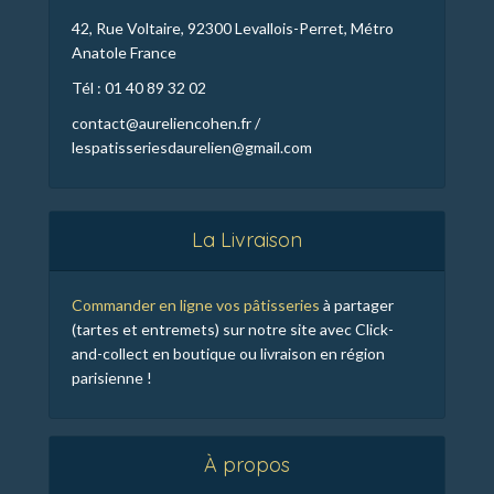
42, Rue Voltaire, 92300 Levallois-Perret, Métro
Anatole France
Tél : 01 40 89 32 02
contact@aureliencohen.fr /
lespatisseriesdaurelien@gmail.com
La Livraison
Commander en ligne vos pâtisseries
à partager
(tartes et entremets) sur notre site avec Click-
and-collect en boutique ou livraison en région
parisienne !
À propos