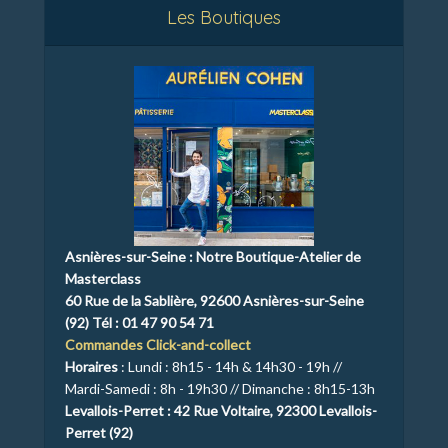
Les Boutiques
Asnières-sur-Seine :
Notre Boutique-Atelier de
Masterclass
60 Rue de la Sablière, 92600 Asnières-sur-Seine
(92)
Tél : 01 47 90 54 71
Commandes Click-and-collect
Horaires
: Lundi : 8h15 - 14h & 14h30 - 19h //
Mardi-Samedi : 8h - 19h30 // Dimanche : 8h15-13h
Levallois-Perret : 42
Rue Voltaire, 92300 Levallois-
Perret (92)